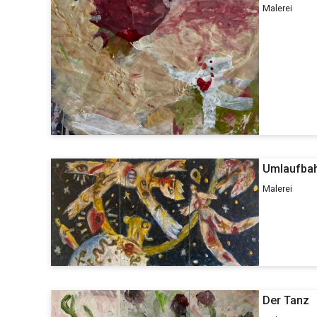
Malerei
Umlaufba
Malerei
Der Tanz