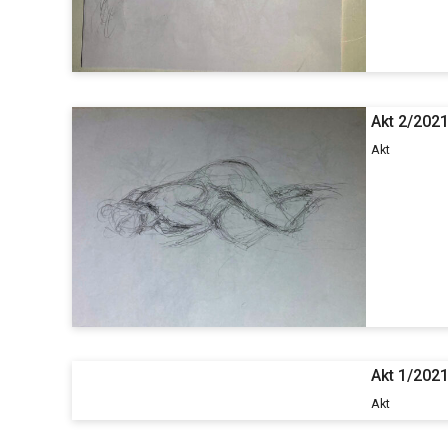
Akt 2/202
Akt
Akt 1/202
Akt