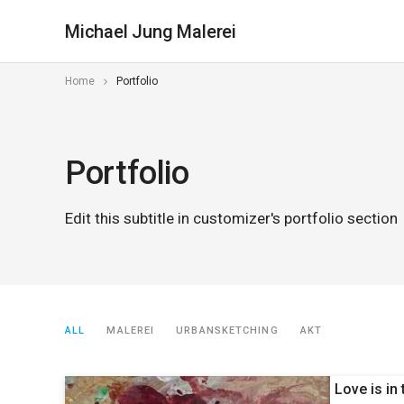
Michael Jung Malerei
Home
Portfolio
Portfolio
Edit this subtitle in customizer's portfolio section
ALL
MALEREI
URBANSKETCHING
AKT
Love is in 