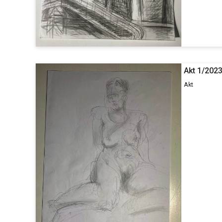
Akt 1/202
Akt