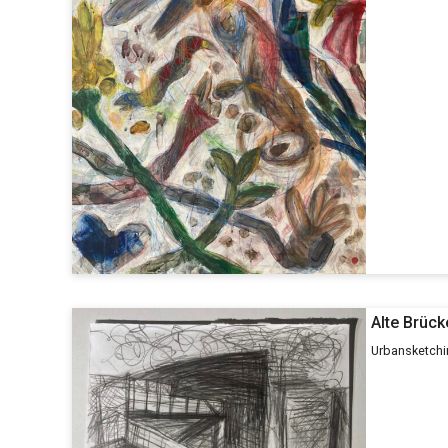
Alte Brück
Urbansketchi