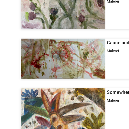
Malerei
Cause and
Malerei
Somewhere
Malerei