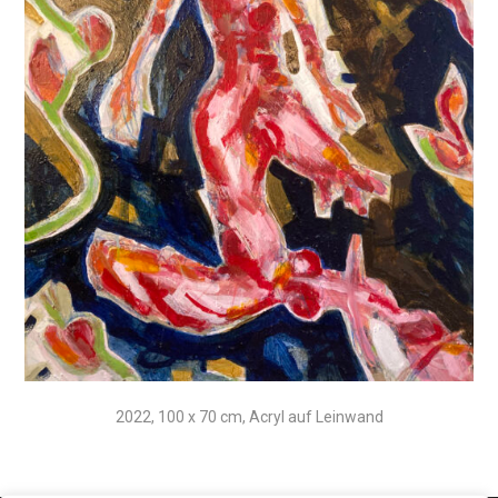
2022, 100 x 70 cm, Acryl auf Leinwand