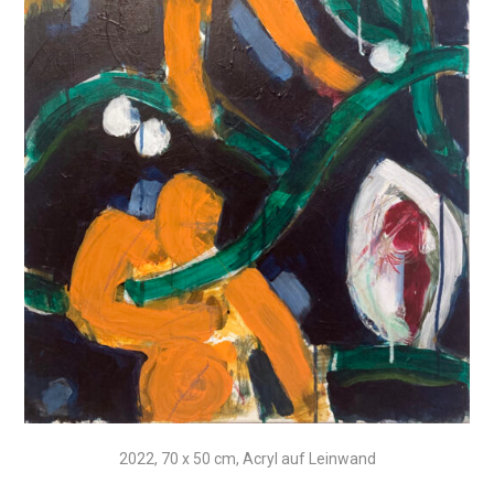
2022, 70 x 50 cm, Acryl auf Leinwand