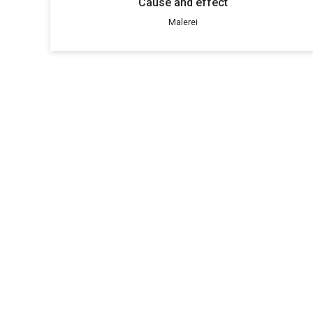
Cause and effect
Malerei