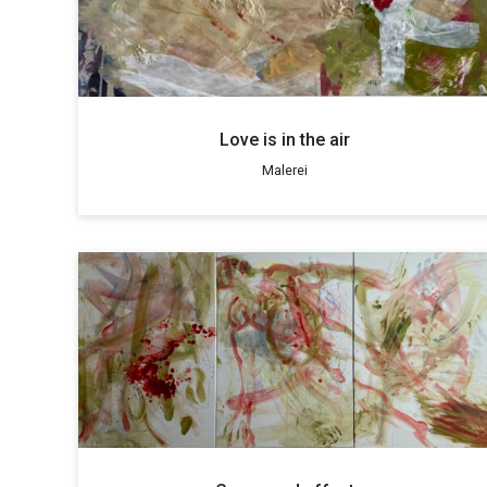
Love is in the air
Malerei