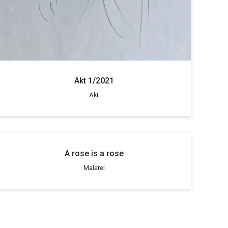
Akt 1/2021
Akt
A rose is a rose
Malerei