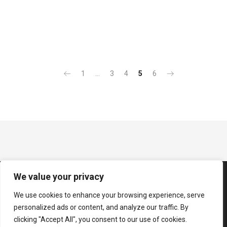
1
…
3
4
5
6
We value your privacy
We use cookies to enhance your browsing experience, serve
personalized ads or content, and analyze our traffic. By
clicking "Accept All", you consent to our use of cookies.