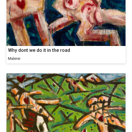
Why dont we do it in the road
Malerei