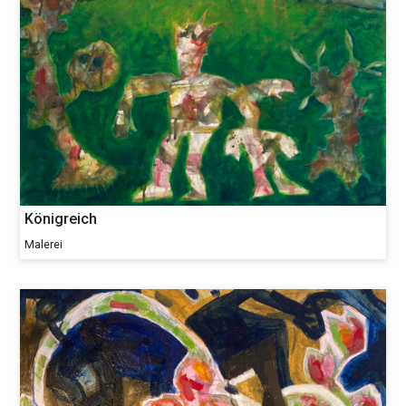
Königreich
Malerei