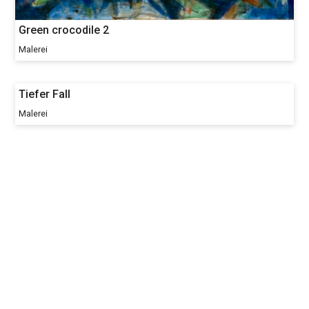
Green crocodile 2
Malerei
Tiefer Fall
Malerei